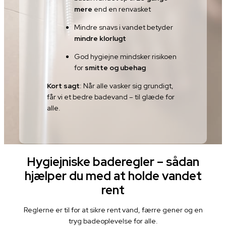
mere
end en renvasket
Mindre snavs i vandet betyder
mindre klorlugt
God hygiejne mindsker risikoen
for
smitte og ubehag
Kort sagt
: Når alle vasker sig grundigt,
får vi et bedre badevand – til glæde for
alle.
Hygiejniske baderegler – sådan
hjælper du med at holde vandet
rent
Reglerne er til for at sikre rent vand, færre gener og en
tryg badeoplevelse for alle.