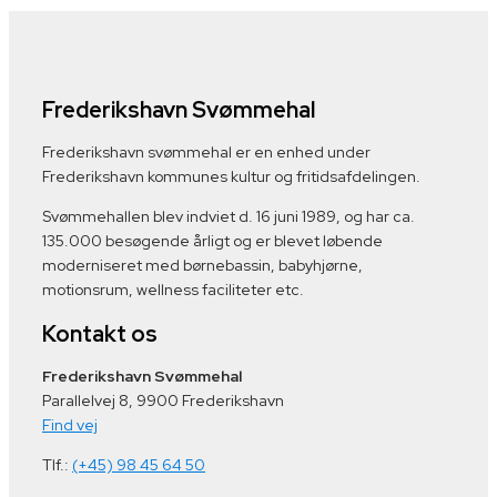
Frederikshavn Svømmehal
Frederikshavn svømmehal er en enhed under
Frederikshavn kommunes kultur og fritidsafdelingen.
Svømmehallen blev indviet d. 16 juni 1989, og har ca.
135.000 besøgende årligt og er blevet løbende
moderniseret med børnebassin, babyhjørne,
motionsrum, wellness faciliteter etc.
Kontakt os
Frederikshavn Svømmehal
Parallelvej 8, 9900 Frederikshavn
Find vej
Tlf.:
(+45) 98 45 64 50