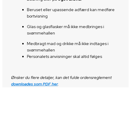
Beruset eller upassende adfærd kan medføre
bortvisning
Glas og glasflasker må ikke medbringes i
svømmehallen
Medbragt mad og drikke må ikke indtages i
svømmehallen
Personalets anvisninger skal altid følges
Ønsker du flere detaljer, kan det fulde ordensreglement
downloades som PDF her
.